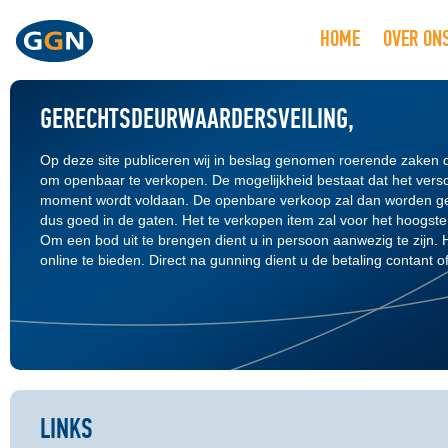
HOME
OVER ON
GERECHTSDEURWAARDERSVEILING,
Op deze site publiceren wij in beslag genomen roerende zaken d
om openbaar te verkopen. De mogelijkheid bestaat dat het versc
moment wordt voldaan. De openbare verkoop zal dan worden ge
dus goed in de gaten. Het te verkopen item zal voor het hoogst
Om een bod uit te brengen dient u in persoon aanwezig te zijn. H
online te bieden. Direct na gunning dient u de betaling contant of
LINKS